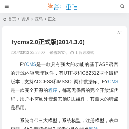
首页
资源
源码
正文
fycms2.0正式版(2014.3.6)
2014/03/13 23:38:00
╭飛雪飄零╮
1
阅读模式
FY
CMS
是一款具有强大的功能的基于ASP语言
的开源内容管理软件，有UTF-8和GB2312两个编码
版本，支持ACCESS和MSSQL两种数据库。FY
CMS
是一款完全开源的
程序
，都毫无保留的完全开放源代
码，用户不需额外安装其他DLL组件，其最大的特点
是易用。
系统自带三大模型，系统模型，注册模型，表单