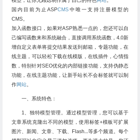
模型，让你无顾虑制作属于自己的特色
网站
。
国内目前为止ASP
CMS
中唯一支持注册模型的
CMS。
加入函数接口，如果对ASP熟悉一点的，您还可以自
己编写函数来和系统融合，直接调用系统函数，4.0新
增自定义表单将提交结果发送到邮箱，专题功能，在
线主题，可以轻松下载在线模版，在线插件，心情指
数，特别针对SEO优化的内部链接功能，支持伪静态
功能，在线主题功能，让新手站长不会标签就可以制
作
网站
。
一、系统特色：
1、独特模型管理。通过模型管理，您可以基于
文章系统克隆出不同的模型，使用标签+模板可扩展
图片、新闻、文章、下载、Flash...等多个频道。每个