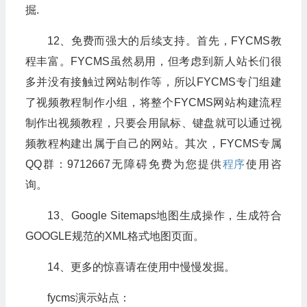
掘.
12、免费而强大的后续支持。首先，FYCMS教
程丰富。FYCMS虽然易用，但考虑到新人站长们很
多并没有接触过网站制作等，所以FYCMS专门组建
了视频教程制作小组，将整个FYCMS网站构建流程
制作出视频教程，只要会用鼠标、键盘就可以通过视
频教程构建出属于自己的网站。其次，FYCMS专属
QQ群：9712667无障碍免费为您提供
程序
使用咨
询。
13、Google Sitemaps地图生成操作，生成符合
GOOGLE规范的XML格式地图页面。
14、更多的惊喜请在使用中慢慢发掘。
fycms演示站点：