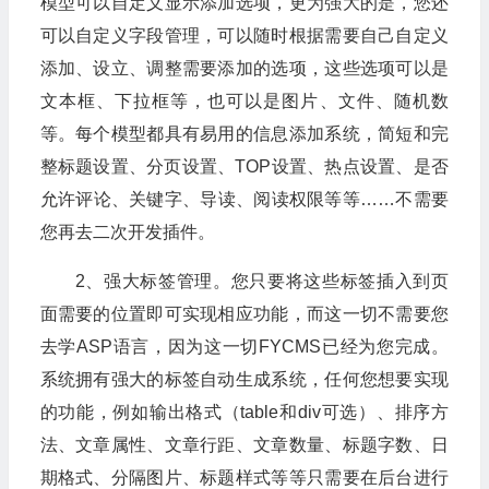
模型可以自定义显示添加选项，更为强大的是，您还
可以自定义字段管理，可以随时根据需要自己自定义
添加、设立、调整需要添加的选项，这些选项可以是
文本框、下拉框等，也可以是图片、文件、随机数
等。每个模型都具有易用的信息添加系统，简短和完
整标题设置、分页设置、TOP设置、热点设置、是否
允许评论、关键字、导读、阅读权限等等……不需要
您再去二次开发插件。
2、强大标签管理。您只要将这些标签插入到页
面需要的位置即可实现相应功能，而这一切不需要您
去学ASP语言，因为这一切FYCMS已经为您完成。
系统拥有强大的标签自动生成系统，任何您想要实现
的功能，例如输出格式（table和div可选）、排序方
法、文章属性、文章行距、文章数量、标题字数、日
期格式、分隔图片、标题样式等等只需要在后台进行