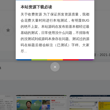
本站资源下载必读
关于收费资源 为了保证所发资源质量，我都
会花费大量时间进行本地测试，有明显BUG
的绝不上架。本站源码在发布前基本都经过最
基础的测试，日常使用没什么问题，不排除有
的没测试到或源码本身存在问题。测试过的源
码在标题后都会标注（已测试）字样。大家
尽...
最后更新：2021-1
4