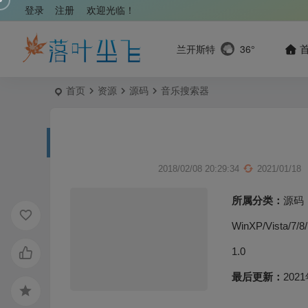
登录
注册
欢迎光临！
兰开斯特
36°
首页
资源
源码
音乐搜索器
2018/02/08 20:29:34
2021/01/18
所属分类：
源码
WinXP/Vista/7/8
1.0
最后更新：
2021