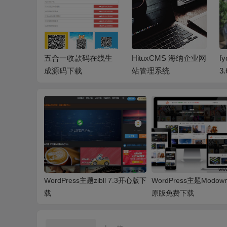
下载
五合一收款码在线生
HituxCMS 海纳企业网
f
成源码下载
站管理系统
3.
WordPress主题zibll 7.3开心版下
WordPress主题Modown 
载
原版免费下载