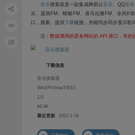
音乐
搜索器是一款集成网易云
音乐
、QQ
音乐
乐、荔枝FM、蜻蜓FM、喜马拉雅FM、全民K歌、5
口，搜索、提供
下载
链接，并能同步同步显示歌词
注：
数据调用的是各网站的 API 接口，
下载信息
音乐搜索器
WinXP/Vista/7/8/10
1.0
66.3K
最近更新
2021-1-18