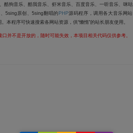
、酷狗音乐、酷我音乐、虾米音乐、百度音乐、一听音乐、咪咕
sing原创、5sing翻唱的
PHP
源码程序，调用各大音乐网站
。本程序可快速搜索各网站资源，供“懒惰”的站长朋友使用。
有的接口并不是开放的，随时可能失效，本项目相关代码仅供参考。