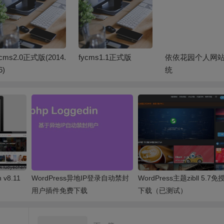
ycms2.0正式版(2014.
fycms1.1正式版
依依花园个人网
6)
统
v8.11
WordPress异地IP登录自动禁封
WordPress主题zibll 5.7
用户插件免费下载
下载（已测试）