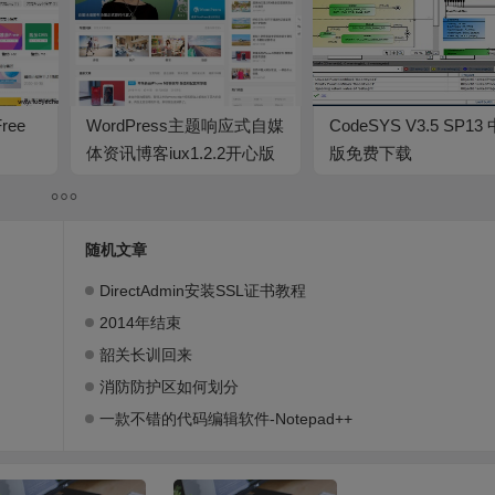
ree
WordPress主题响应式自媒
CodeSYS V3.5 SP13
体资讯博客iux1.2.2开心版
版免费下载
下载（已测试）
随机文章
DirectAdmin安装SSL证书教程
2014年结束
韶关长训回来
消防防护区如何划分
一款不错的代码编辑软件-Notepad++