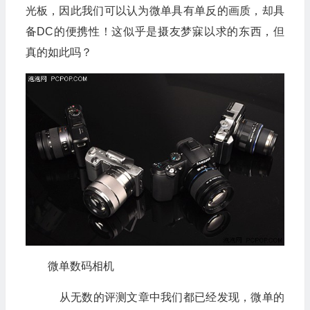
光板，因此我们可以认为微单具有单反的画质，却具
备DC的便携性！这似乎是摄友梦寐以求的东西，但
真的如此吗？
微单数码相机
从无数的评测文章中我们都已经发现，微单的