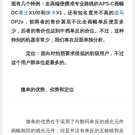
面有几个特例：走高端便携准专业路线的APS-C画幅
DC
富士
X100和
徕卡
X1，还有知名度并不高的
适马
DP2s，前两者的售价甚至不比全画幅单反便宜多
少，后者的售价也达到中档单反的价位。不过，这种
特别的机器非常少，我们将在后面单独分析。
定位：面向对拍照要求很低的初级用户，不过
这个用户群体也是最多的。
微单的优势、劣势和定位
微单的优势在于采用了与数码单反的感光元件
画幅相同的感光元件，但是并没有单反的五棱镜和反