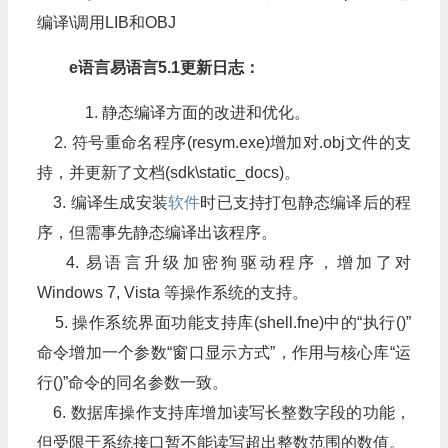
编译\调用LIB和OBJ
e语言易语言5.1更新日志：
1. 静态编译方面的改进和优化。
2. 符号重命名程序(resym.exe)增加对.obj文件的支
持，并更新了文档(sdk\static_docs)。
3. 编译生成安装
软件
时已支持打包静态编译后的程
序，但需事先静态编译出该程序。
4. 易语言升级加密狗驱动程序，增加了对
Windows 7, Vista 等操作系统的支持。
5. 操作系统界面功能支持库(shell.fne)中的“执行()”
命令增加一个参数“窗口显示方式”，作用与核心库“运
行()”命令的同名参数一致。
6. 数据库操作支持库增加读写长整数字段的功能，
但受限于系统接口暂不能读写超出整数范围的数值。