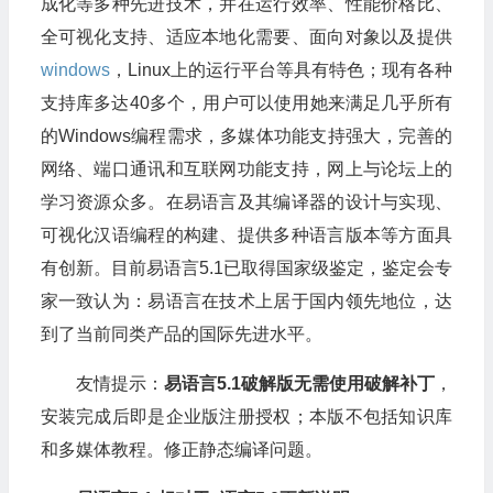
成化等多种先进技术，并在运行效率、性能价格比、
全可视化支持、适应本地化需要、面向对象以及提供
windows
，Linux上的运行平台等具有特色；现有各种
支持库多达40多个，用户可以使用她来满足几乎所有
的Windows编程需求，多媒体功能支持强大，完善的
网络、端口通讯和互联网功能支持，网上与论坛上的
学习资源众多。在易语言及其编译器的设计与实现、
可视化汉语编程的构建、提供多种语言版本等方面具
有创新。目前易语言5.1已取得国家级鉴定，鉴定会专
家一致认为：易语言在技术上居于国内领先地位，达
到了当前同类产品的国际先进水平。
友情提示：
易语言5.1破解版无需使用破解补丁
，
安装完成后即是企业版注册授权；本版不包括知识库
和多媒体教程。修正静态编译问题。