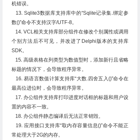
机错误。
13. Sqlite3数据库支持库中的“Sqlite记录集.绑定参
数()”命令不支持汉字/UTF-8。
14. VCL相关支持库部分组件在修改个别属性或调用
个别方法后不可见，并改进了Delphi版本的支持库
SDK。
15. 高级表格在列类型为数值型时，添加新行且省略
标题的情况下，会导致程序异常。
16. 易语言数值计算支持库“大数.四舍五入()”命令在
最高位进位时，会导致程序异常。
17. 办公组件支持库打印进度对话框的标题和用户设
置的内容不一致。
18. 办公组件静态编译后无法正常销毁。
19. 应用接口支持库“取内存容量信息()”命令不能正
常处理大于2G的内存。