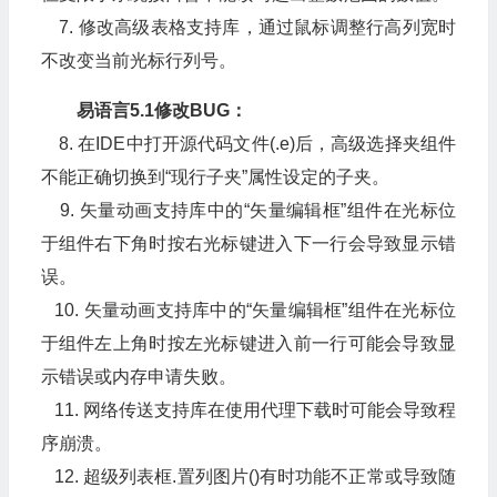
7. 修改高级表格支持库，通过鼠标调整行高列宽时
不改变当前光标行列号。
易语言5.1修改BUG：
8. 在IDE中打开源代码文件(.e)后，高级选择夹组件
不能正确切换到“现行子夹”属性设定的子夹。
9. 矢量动画支持库中的“矢量编辑框”组件在光标位
于组件右下角时按右光标键进入下一行会导致显示错
误。
10. 矢量动画支持库中的“矢量编辑框”组件在光标位
于组件左上角时按左光标键进入前一行可能会导致显
示错误或内存申请失败。
11. 网络传送支持库在使用代理下载时可能会导致程
序崩溃。
12. 超级列表框.置列图片()有时功能不正常或导致随