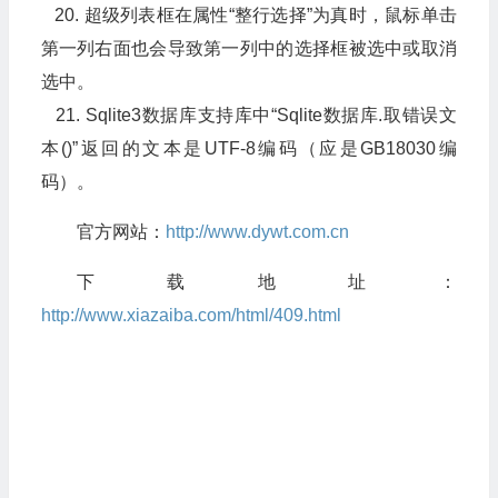
20. 超级列表框在属性“整行选择”为真时，鼠标单击
第一列右面也会导致第一列中的选择框被选中或取消
选中。
21. Sqlite3数据库支持库中“Sqlite数据库.取错误文
本()”返回的文本是UTF-8编码（应是GB18030编
码）。
官方网站：
http://www.dywt.com.cn
下载地址：
http://www.xiazaiba.com/html/409.html