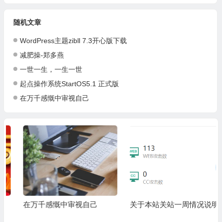
随机文章
WordPress主题zibll 7.3开心版下载
减肥操-郑多燕
一世一生，一生一世
起点操作系统StartOS5.1 正式版
在万千感慨中审视自己
在万千感慨中审视自己
关于本站关站一周情况说明