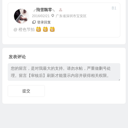
B
1
╭飛雪飄零╮
2016/02/21
广东省深圳市宝安区
登录回复
@
橙色节拍
发表评论