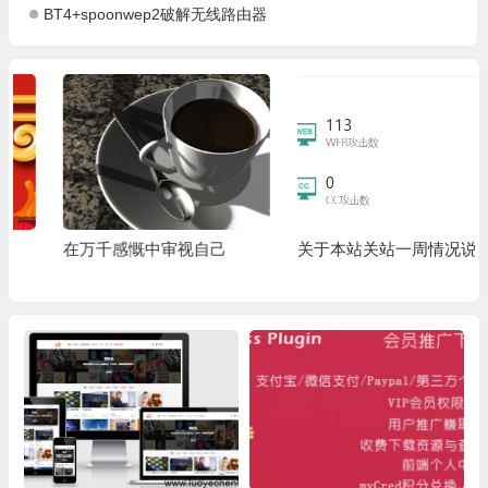
BT4+spoonwep2破解无线路由器
在万千感慨中审视自己
关于本站关站一周情况说明