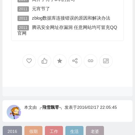
元宵节了
2011
zblog数据库连接错误的原因和解决办法
2011
腾讯安全网址存漏洞 任意网站均可冒充QQ
2011
官网
本文由
╭飛雪飄零╮
发表于2016/02/17 22:05:45
2016
假期
工作
生活
老婆