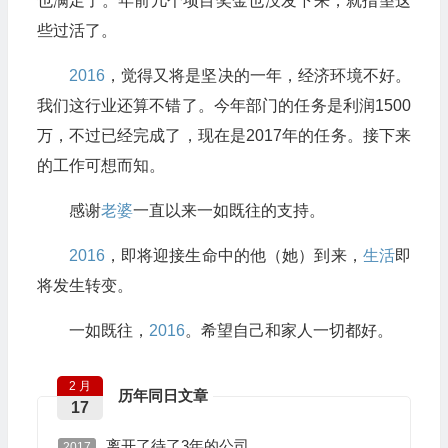
也满足了。年前几个项目奖金也没发下来，就指望这
些过活了。
2016
，觉得又将是坚决的一年，经济环境不好。
我们这行业还算不错了。今年部门的任务是利润1500
万，不过已经完成了，现在是2017年的任务。接下来
的工作可想而知。
感谢
老婆
一直以来一如既往的支持。
2016
，即将迎接生命中的他（她）到来，
生活
即
将发生转变。
一如既往，
2016
。希望自己和家人一切都好。
2 月
历年同日文章
17
离开了待了3年的公司
2017