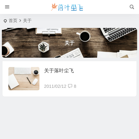
首页
关于
关于
关于落叶尘飞
2011/02/12
8