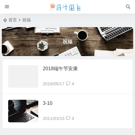
首页
祝福
祝福
2018端午节安康
2018/06/17
4
3-10
2011/03/10
4