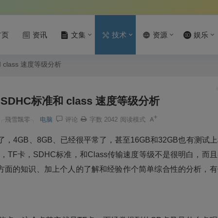
首页
资讯
文集
技术
资源
娱乐
class 速度等级分析
DHC标准和 class 速度等级分析
╭飛雪飄零╮
电脑
评论
字数 2042
阅读模式
4GB、8GB、已经很平常了，甚至16GB和32GB也有测试
TF卡，SDHC标准，和Class传输速度等级不是很明白，而
方面的知识、加上个人的了解和经验作个简单综合性的分析，有