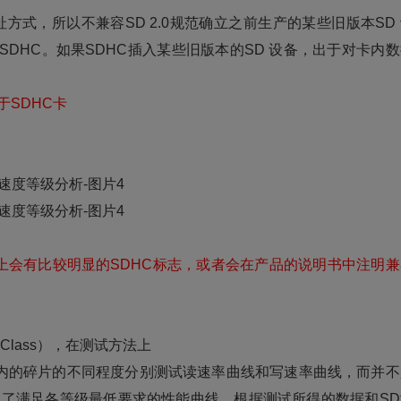
方式，所以不兼容SD 2.0规范确立之前生产的某些旧版本SD
用SDHC。如果SDHC插入某些旧版本的SD 设备，出于对卡内
。
于SDHC卡
上会有比较明显的SDHC标志，或者会在产品的说明书中注明兼
Class），在测试方法上
内的碎片的不同程度分别测试读速率曲线和写速率曲线，而并不
义了满足各等级最低要求的性能曲线，根据测试所得的数据和SD