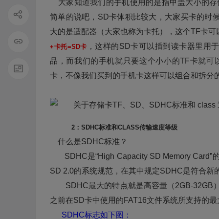
大家知道我们的手机使用的是指甲盖大小的存储
简单的说吧，SD卡体积比较大，大家买卡的时
大的是适配器（大家也称为卡托），这个TF卡可
，这样的SD卡可以插到读卡器里用
+卡托=SD卡
品，而我们的手机就只要这个小小的TF卡就可
卡，不像我们买到的手机卡这样可以组合和拆分
2：SDHC标准和CLASS传输速度等级
什么是SDHC标准？
SDHC是“High Capacity SD Memory
SD 2.0的系统规范，在其中规定SDHC是符合新
SDHC最大的特点就是高容量（2GB-32GB）
之前在SD卡中使用的FAT16文件系统所支持的最
SDHC标志如下图：