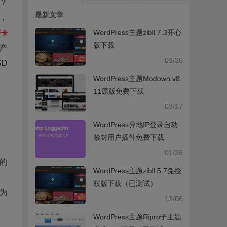
？
最新文章
，
WordPress主题zibll 7.3开心
F卡
版下载
产
09/26
D
WordPress主题Modown v8.
11原版免费下载
03/17
WordPress异地IP登录自动
禁封用户插件免费下载
01/26
版的
WordPress主题zibll 5.7免授
权版下载（已测试）
因为
12/06
WordPress主题Ripro子主题