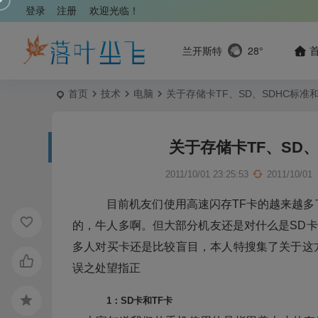
登录
注册
欢迎光临！
兰开斯特
28°
首页
技术
电脑
关于存储卡TF、SD、SDHC标准和 
关于存储卡TF、SD、S
2011/10/01 23:25:53
2011/10/01
目前机友们使用高速闪存TF卡的越来越多了，
的，牛人多啊。但大部分机友还是对什么是SD卡，
多人对买卡还是比较盲目，本人特搜集了关于这
误之处望指正
1：SD卡和TF卡