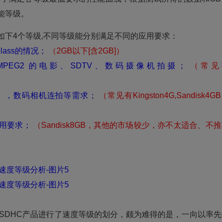
能等级。
如下4个等级,不同等级能分别满足不同的应用要求：
 Class的情况；
（2GB以下[含2GB]）
 MPEG2 的电影、SDTV、数码摄像机拍摄；
（常见
V），数码相机连拍等需求；
（常见有Kingston4G,Sandisk4G
使用要求；
（Sandisk8GB，其他的市场较少，亦不太适合、不
DHC产品进行了速度等级的划分，颇为难得的是，一向以率先