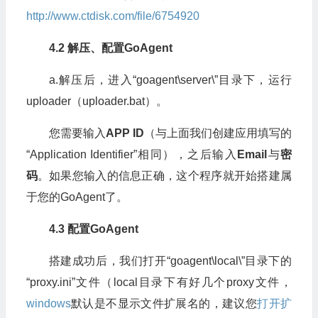
http://www.ctdisk.com/file/6754920
4.2 解压、配置GoAgent
a.解压后，进入“goagent\server\”目录下，运行
uploader（uploader.bat）。
您需要输入
APP ID
（与上面我们创建应用填写的
“Application Identifier”相同），之后输入
Email
与
密
码
。如果您输入的信息正确，这个程序就开始搭建属
于您的GoAgent了。
4.3 配置GoAgent
搭建成功后，我们打开“goagent\local\”目录下的
“proxy.ini”文件（local目录下有好几个proxy文件，
windows
默认是不显示文件扩展名的，建议您
打开扩