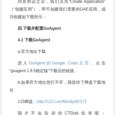
同意协议之后，我们点击“Create Application”
（“创建应用”），即可创建我们需要的GAE应用。成
功创建如下图所示：
四.
下载并配置GoAgent
4.1 下载GoAgent
a.官方地址下载
进入
GoAgent的Google Code主页
，点击
“goagent 1.8.5稳定版”下载后的链接。
b.如果官方地址您打不开，我提供了网盘下载地
址
115网盘：
http://115.com/file/dp487j72
我才不会告诉你CTDisk也有呢：