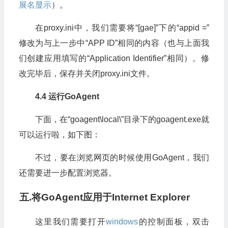
展名显示
）。
在proxy.ini中，我们需要将“[gae]”下的“appid =”
修改为与上一步中“APP ID”相同的内容（也与上面我
们创建应用填写的“Application Identifier”相同）。修
改完毕后，保存并关闭proxy.ini文件。
4.4 运行GoAgent
下面，在“goagent\local\”目录下的goagent.exe就
可以运行啦，如下图：
不过，要在浏览网页的时候使用GoAgent，我们
还需要进一步配置浏览器。
五.
将GoAgent
应用于Internet Explorer
这里我们需要打开
windows
的控制面板，双击