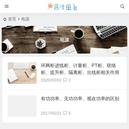
首页
电源
电源
环网柜进线柜、计量柜、PT柜、联络
柜、提升柜、隔离柜、出线柜相关作用
2020/03/02
2
有功功率、无功功率、视在功率的区别
2017/05/21
5