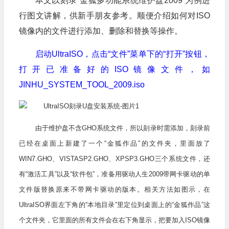
本文以刻录“金狐多功能系统维护盘2009”为例进
行图文讲解，供新手朋友参考。顺便介绍如何对ISO
镜像内的文件进行添加、删除和替换等操作。
启动UltraISO，点击“文件”菜单下的“打开”按钮，
打开已准备好的ISO镜像文件，如
JINHU_SYSTEM_TOOL_2009.iso
由于维护盘不含GHO系统文件，所以刻录时需添加，刻录前
已经在桌面上新建了一个“金狐作品”的文件夹，里面放了
WIN7.GHO、VISTASP2.GHO、XPSP3.GHO三个系统文件，还
有“激活工具”以及“软件包”，准备用驱动人生2009带网卡驱动的单
文件版替换原来不带网卡驱动的版本。相关方法如图示，在
UltraISO界面左下角的“本地目录”里定位到桌面上的“金狐作品”这
个文件夹，它里面的所有文件会在右下角显示，把要加入ISO镜像