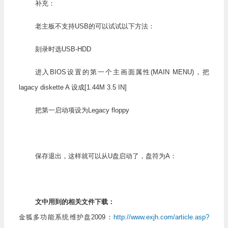
补充：
老主板不支持USB的可以试试以下方法：
刻录时选USB-HDD
进入BIOS设置的第一个主画面属性(MAIN MENU)，把
lagacy diskette A 设成[1.44M 3.5 IN]
把第一启动项设为Legacy floppy
保存退出，这样就可以从U盘启动了，盘符为A：
文中用到的相关文件下载：
金狐多功能系统维护盘2009：
http://www.exjh.com/article.asp?