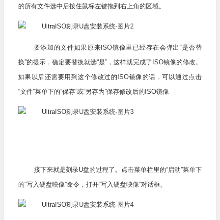
的所有文件选中后按住鼠标左键拖到右上角的区域。
要添加的文件如果原来ISO镜像里已经存在会弹出“是否替
换”的提示，确定要替换就选“是”，这样就完成了ISO镜像的修改。
如果以后还需要用到这个修改过的ISO镜像的话，可以通过点击
“文件”菜单下的“保存”或“另存为”保存修改后的ISO镜像
接下来就是刻录U盘的过程了。点击菜单栏里的“启动”菜单下
的“写入硬盘映像”命令，打开“写入硬盘映像”对话框。