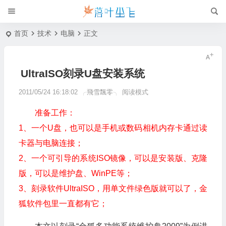
首页
技术
电脑
正文
UltraISO刻录U盘安装系统
2011/05/24 16:18:02
╭飛雪飄零╮
阅读模式
准备工作：
1、一个U盘，也可以是手机或数码相机内存卡通过读
卡器与电脑连接；
2、一个可引导的系统ISO镜像，可以是安装版、克隆
版，可以是维护盘、WinPE等；
3、刻录软件UltraISO，用单文件绿色版就可以了，金
狐软件包里一直都有它；