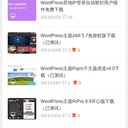
WordPress异地IP登录自动禁封用户插
件免费下载
2022/01/26
16
WordPress主题zibll 5.7免授权版下载
（已测试）
2021/12/06
3
5
WordPress主题Ripro子主题虎造v4.0下
载（已测试）
2021/11/07
1
5
WordPress主题RiPro 8.9开心版下载
（已测试）
2021/10/31
2
5