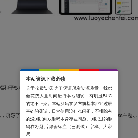
本站资源下载必读
机端和平板等各类设备访问
关于收费资源 为了保证所发资源质量，我都
会花费大量时间进行本地测试，有明显BUG
的绝不上架。本站源码在发布前基本都经过最
基础的测试，日常使用没什么问题，不排除有
化，屏蔽了
wordpress
很多无法使用的功能，使WordPress主题
的没测试到或源码本身存在问题。测试过的源
码在标题后都会标注（已测试）字样。大家
尽...