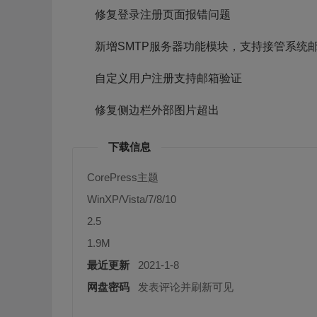
修复登录注册页面报错问题
新增SMTP服务器功能模块，支持接管系统
自定义用户注册支持邮箱验证
修复侧边栏外部图片超出
下载信息
CorePress主题
WinXP/Vista/7/8/10
2.5
1.9M
最近更新
2021-1-8
网盘密码
发表评论并刷新可见