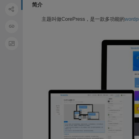
简介
主题叫做CorePress，是一款多功能的
wordp