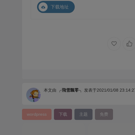
下载地址
本文由
╭飛雪飄零╮
发表于2021/01/08 23:14:2
wordpress
下载
主题
免费