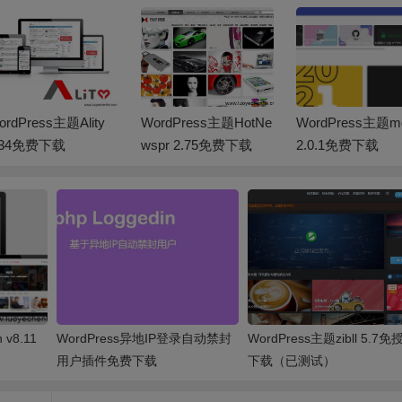
ordPress主题Ality
WordPress主题HotNe
WordPress主题m
.34免费下载
wspr 2.75免费下载
2.0.1免费下载
v8.11
WordPress异地IP登录自动禁封
WordPress主题zibll 5.7
用户插件免费下载
下载（已测试）