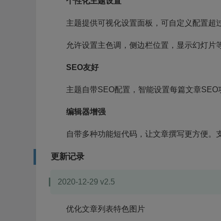
个性化主题设置
主题提供可视化设置面板，可自定义配置超
允许设置主色调，侧边栏位置，显示幻灯片
SEO友好
主题自带SEO配置，智能设置每篇文章SEO
编辑器增强
自带多种功能短代码，让文章撰写更方便。
更新记录
2020-12-29 v2.5
优化文章列表特色图片