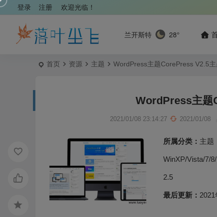
登录
注册
欢迎光临！
兰开斯特
28°
首页
资源
主题
WordPress主题CorePress V2
WordPress主题
2021/01/08 23:14:27
2021/01/08
所属分类：
主题
WinXP/Vista/7/8
2.5
最后更新：
2021