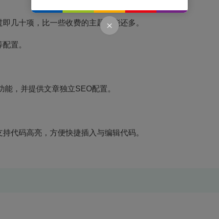
过即几十项，比一些收费的主题功能还多。
等配置。
功能，并提供文章独立SEO配置。
支持代码高亮，方便快捷插入与编辑代码。