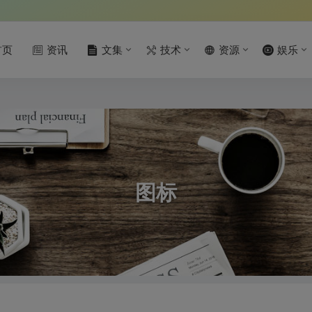
首页
资讯
文集
技术
资源
娱乐
图标