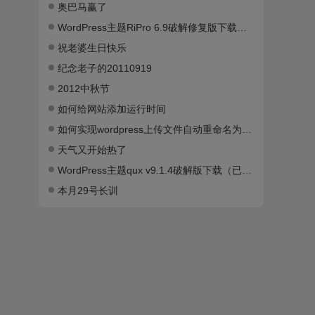
奥巴马赢了
WordPress主题RiPro 6.9破解修复版下载（已测试）
祝老婆生日快乐
纪念老子的20110919
2012中秋节
如何给网站添加运行时间
如何实现wordpress上传文件自动重命名为日期
天气又开始热了
WordPress主题qux v9.1.4破解版下载（已测试）
本月29号长训