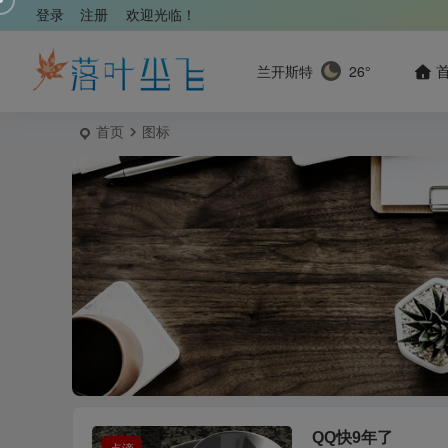
登录
注册
欢迎光临！
兰开斯特
26°
首页
图标
QQ快9年了