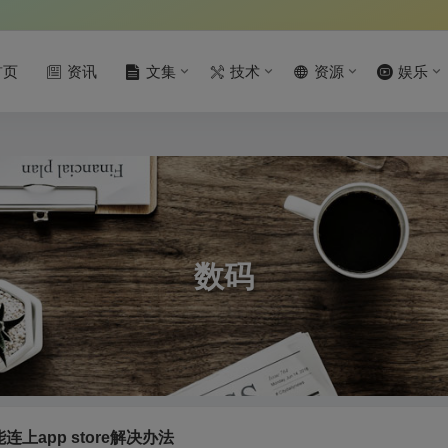
首页
资讯
文集
技术
资源
娱乐
数码
不能连上app store解决办法