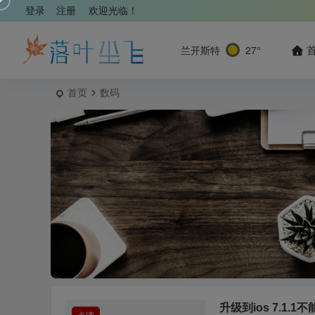
登录
注册
欢迎光临！
兰开斯特
27°
首页
数码
升级到ios 7.1.1