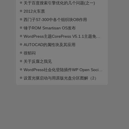
关于百度搜索引擎优化的几个问题(之一)
2012火车票
西门子S7-300中各个组织块OB作用
锤子ROM Smartisan OS发布
WordPress主题CorePress V5.1.1主题免费下载
AUTOCAD的属性块及其应用
很郁闷
关于反腐之我见
WordPress社会化登陆插件WP Open Social免费下载（已测试）
设置光驱启动与用原版光盘分区图解（2）