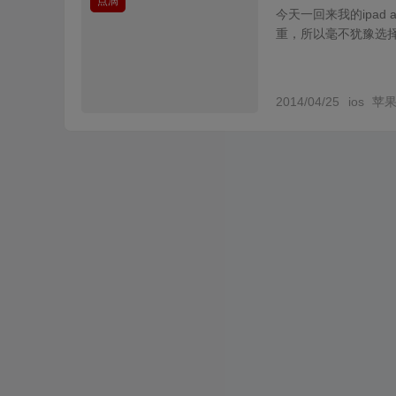
点滴
今天一回来我的ipad 
重，所以毫不犹豫选择了
2014/04/25
ios
苹