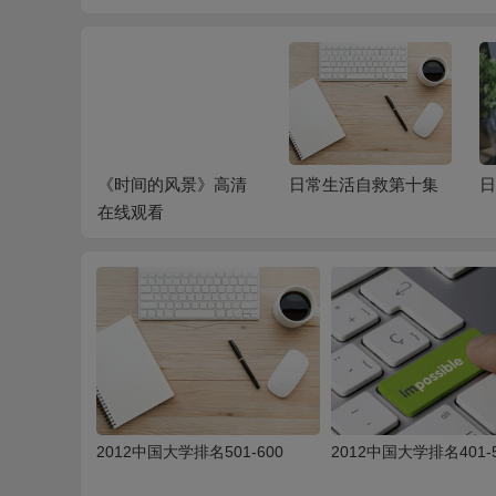
燕
《时间的风景》高清
日常生活自救第十集
在线观看
2012中国大学排名501-600
2012中国大学排名401-