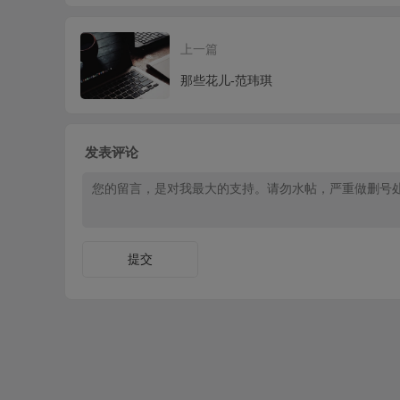
上一篇
那些花儿-范玮琪
发表评论