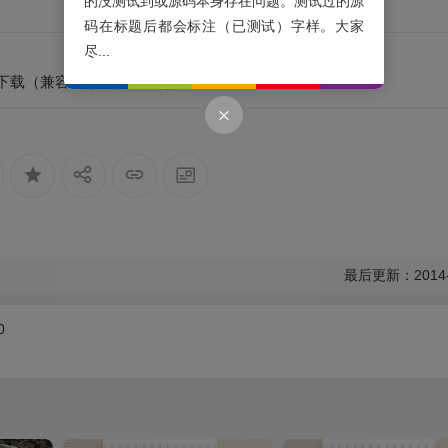
的没测试到或源码本身存在问题。测试过的源
码在标题后都会标注（已测试）字样。大家
尽...
美化包下载（兼容8.6）（已测试）
最后更新：2014-
0