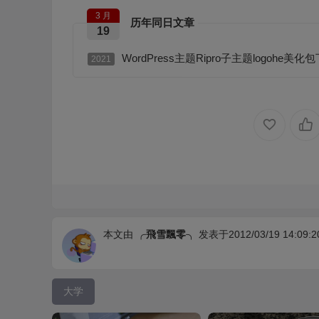
3 月
历年同日文章
19
WordPress主题Ripro子主题logohe
2021
本文由
╭飛雪飄零╮
发表于2012/03/19 14:09:2
大学