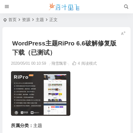
首页
资源
主题
正文
WordPress主题RiPro 6.6破解修复版
下载（已测试）
2020/05/01 00:10:59
╭飛雪飄零╮
4
阅读模式
所属分类：
主题