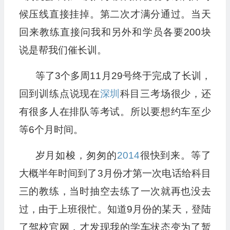
候压线直接挂掉。第二次才满分通过。当天
回来教练直接问我和另外和学员各要200块
说是帮我们催长训。
等了3个多周11月29号终于完成了长训，
回到训练点说现在
深圳
科目三考场很少，还
有很多人在排队等考试。所以要想约车至少
等6个月时间。
岁月如梭，匆匆的
2014
很快到来。等了
大概半年时间到了3月份才第一次电话给科目
三的教练，当时抽空去练了一次就再也没去
过，由于上班很忙。知道9月份的某天，登陆
了驾校官网，才发现我的学车状态变为了暂