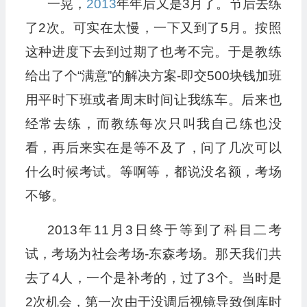
一晃，
2013
年年后又是3月了。节后去练
了2次。可实在太慢，一下又到了5月。按照
这种进度下去到过期了也考不完。于是教练
给出了个“满意”的解决方案-即交500块钱加班
用平时下班或者周末时间让我练车。后来也
经常去练，而教练每次只叫我自己练也没
看，再后来实在是等不及了，问了几次可以
什么时候考试。等啊等，都说没名额，考场
不够。
2013年11月3日终于等到了科目二考
试，考场为社会考场-东森考场。那天我们共
去了4人，一个是补考的，过了3个。当时是
2次机会，第一次由于没调后视镜导致倒库时