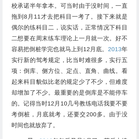
校承诺半年拿本。可当时由于没时间，一直
拖到8月11才去把科目一考了。接下来就是
偶尔的练科目二，说实话，正常情况下科目
二想要在周末练车理论上一月就一次。好不
容易把倒桩学完也就马上到12月底。
2013
年
实行新的驾考规定，比当时难很多，实行五
项：倒库、侧方位、定点、直角、曲线。看
起来科目貌似比老的规定少了不少，但难度
却增加了不少。最重要的是倒库是不能停车
的。记得当时12月10几号教练电话我要不要
考倒桩，月底就考，还要交200多。由于没
时间也就放弃了。