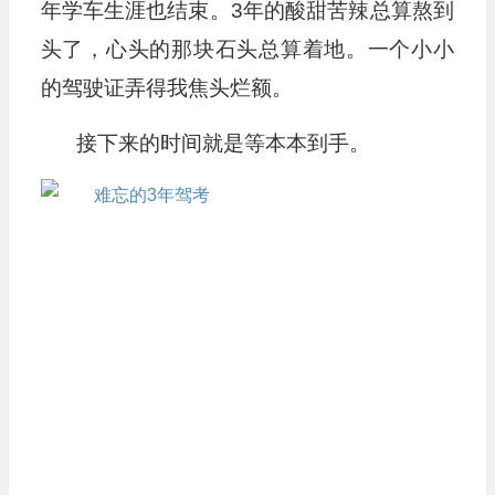
年学车生涯也结束。3年的酸甜苦辣总算熬到
头了，心头的那块石头总算着地。一个小小
的驾驶证弄得我焦头烂额。
接下来的时间就是等本本到手。