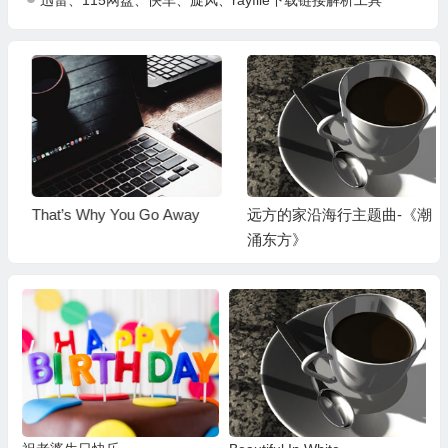
That’s Why You Go Away
远方的家沿海行主题曲-《潮
涌东方》