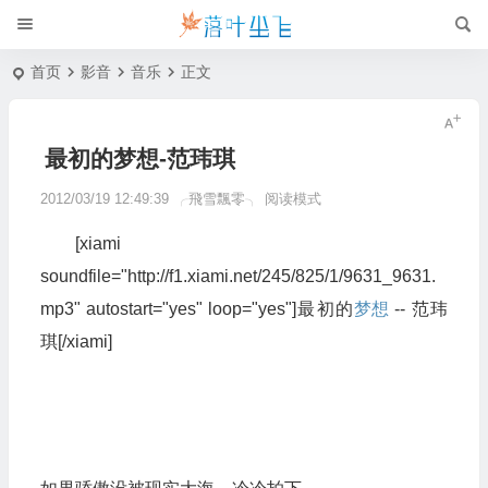
首页
影音
音乐
正文
最初的梦想-范玮琪
2012/03/19 12:49:39
╭飛雪飄零╮
阅读模式
[xiami
soundfile="http://f1.xiami.net/245/825/1/9631_9631.
mp3" autostart="yes" loop="yes"]最初的
梦想
-- 范玮
琪[/xiami]