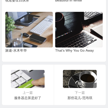
祝老婆生日快乐
Beautiful In White
旅途-水木年华
That’s Why You Go Away
上一篇
下一篇
服务器总算是好了
那些花儿-范玮琪