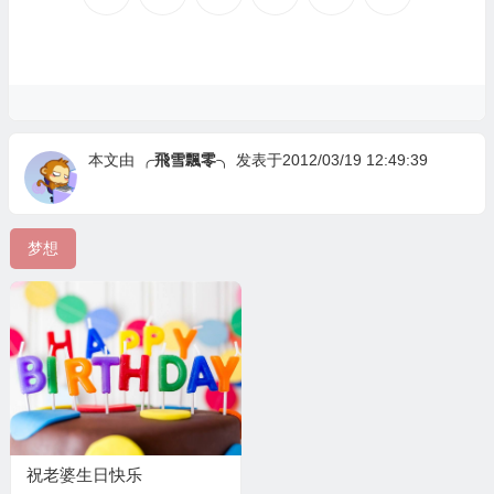
本文由
╭飛雪飄零╮
发表于2012/03/19 12:49:39
梦想
祝老婆生日快乐