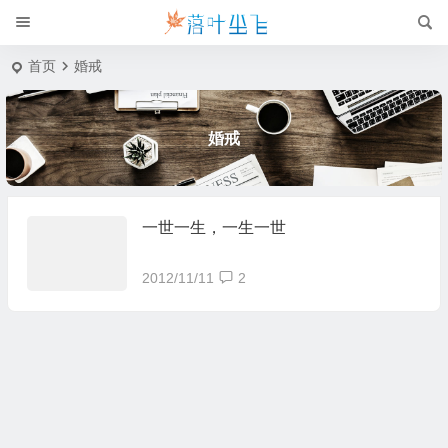
首页
婚戒
婚戒
一世一生，一生一世
2012/11/11
2