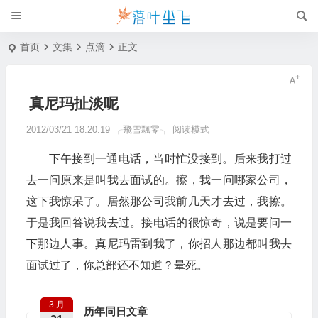
首页
文集
点滴
正文
真尼玛扯淡呢
2012/03/21 18:20:19
╭飛雪飄零╮
阅读模式
下午接到一通电话，当时忙没接到。后来我打过
去一问原来是叫我去面试的。擦，我一问哪家公司，
这下我惊呆了。居然那公司我前几天才去过，我擦。
于是我回答说我去过。接电话的很惊奇，说是要问一
下那边人事。真尼玛雷到我了，你招人那边都叫我去
面试过了，你总部还不知道？晕死。
3 月
历年同日文章