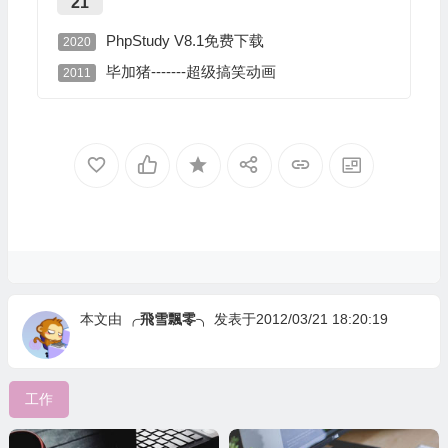
21
PhpStudy V8.1免费下载
2020
毕加猪-------超级搞笑动画
2011
本文由
╭飛雪飄零╮
发表于2012/03/21 18:20:19
工作