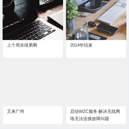
上个周末很累啊
2014年结束
又来广州
启动WZC服务 解决无线网
络无法连接故障问题