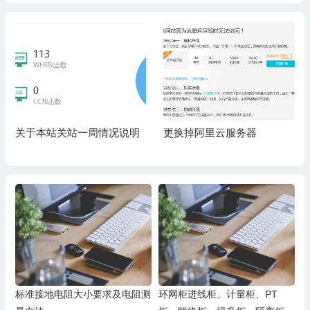
关于本站关站一周情况说明
更换掉阿里云服务器
标准接地电阻大小要求及电阻测
环网柜进线柜、计量柜、PT