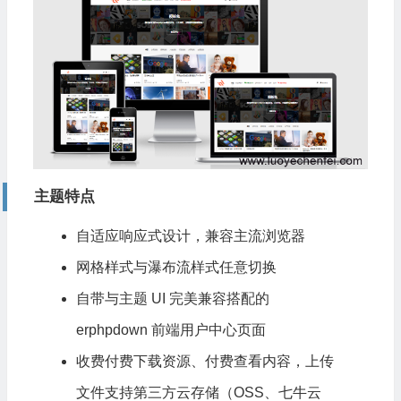
主题特点
自适应响应式设计，兼容主流浏览器
网格样式与瀑布流样式任意切换
自带与主题 UI 完美兼容搭配的
erphpdown 前端用户中心页面
收费付费
下载
资源、付费查看内容，上传
文件支持第三方云存储（OSS、七牛云