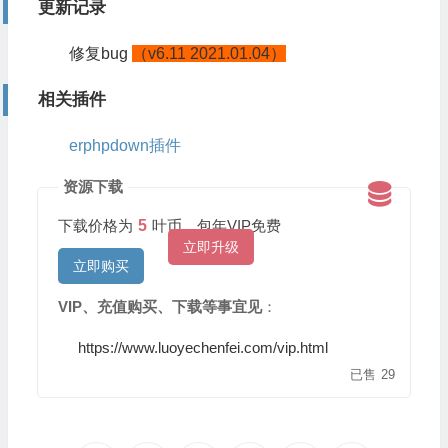
更新记录
修复bug
（v6.11 2021.01.04）
相关插件
erphpdown插件
资源下载
下载价格为
5
叶币，包年VIP免费
立即升级
立即购买
VIP、充值购买、下载等事宜见
：
https://www.luoyechenfei.com/vip.html
已售
29