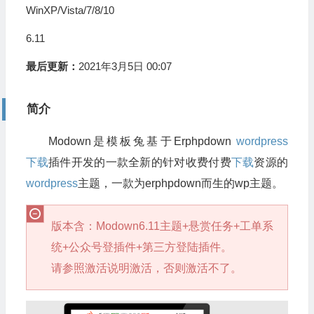
WinXP/Vista/7/8/10
6.11
最后更新：
2021年3月5日 00:07
简介
Modown是模板兔基于Erphpdown
wordpress
下载
插件开发的一款全新的针对收费付费
下载
资源的
wordpress
主题，一款为erphpdown而生的wp主题。
版本含：Modown6.11主题+悬赏任务+工单系
统+公众号登插件+第三方登陆插件。
请参照激活说明激活，否则激活不了。