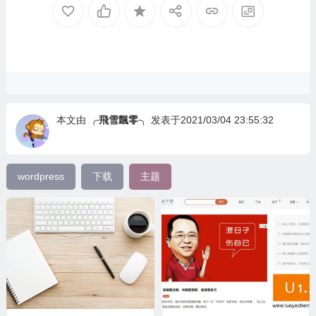
本文由
╭飛雪飄零╮
发表于2021/03/04 23:55:32
wordpress
下载
主题