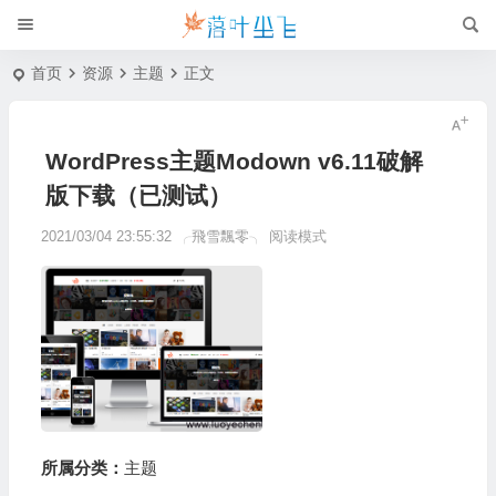
首页
资源
主题
正文
WordPress主题Modown v6.11破解
版下载（已测试）
2021/03/04 23:55:32
╭飛雪飄零╮
阅读模式
所属分类：
主题