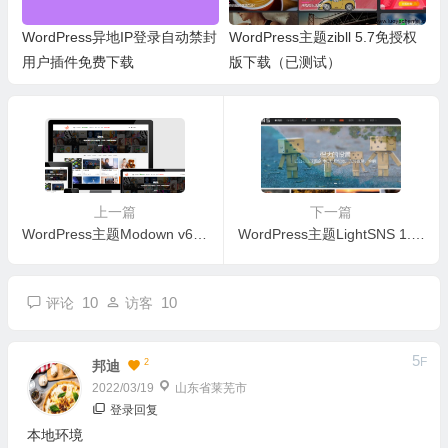
WordPress异地IP登录自动禁封
WordPress主题zibll 5.7免授权
用户插件免费下载
版下载（已测试）
上一篇
下一篇
WordPress主题Modown v6.2未激活版免费下载
WordPress主题LightSNS 1.6.60破解版下载（已测试）
10
10
评论
访客
5
F
2
邦迪
2022/03/19
山东省莱芜市
登录回复
本地环境