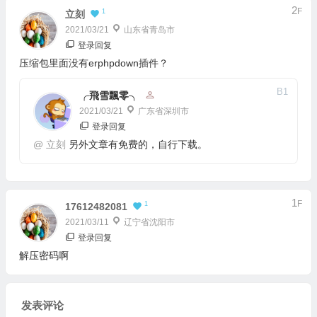
2
F
1
立刻
2021/03/21
山东省青岛市
登录回复
压缩包里面没有erphpdown插件？
B
1
╭飛雪飄零╮
2021/03/21
广东省深圳市
登录回复
@
立刻
另外文章有免费的，自行下载。
1
F
1
17612482081
2021/03/11
辽宁省沈阳市
登录回复
解压密码啊
发表评论