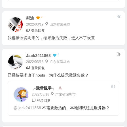
4
F
2
邦迪
2022/03/19
山东省莱芜市
登录回复
我也按照说明来的，结果激活失败，进入不了设置
3
F
1
Jack2411868
2022/03/18
广东省深圳市
登录回复
已经按要求改了hosts，为什么提示激活失败？
B
1
╭飛雪飄零╮
2022/03/18
广东省深圳市
登录回复
@
jack2411868
不需要激活的，本地测试还是服务器？