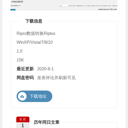
下载信息
Ripro数据转换Riplus
WinXP/Vista/7/8/10
1.0
15K
最近更新
2020-8-1
网盘密码
发表评论并刷新可见
下载地址
8 月
历年同日文章
1