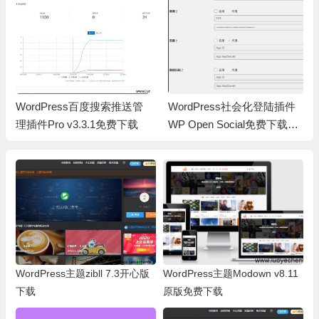
WordPress百度搜索推送管
WordPress社会化登陆插件
理插件Pro v3.3.1免费下载
WP Open Social免费下载
（已测试）
WordPress主题zibll 7.3开心版
WordPress主题Modown v8.11
下载
原版免费下载