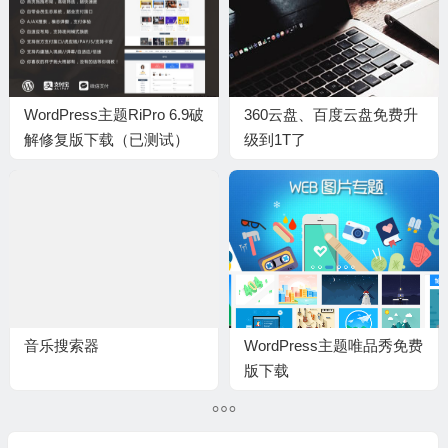
WordPress主题RiPro 6.9破
360云盘、百度云盘免费升
解修复版下载（已测试）
级到1T了
音乐搜索器
WordPress主题唯品秀免费
版下载