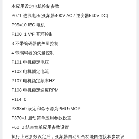
本应用设定电机控制参数
P071
进线电压(变频器400V
AC
/
逆变器540V
DC)
P95=10
IEC
电机
P100=1
V/F
开环控制
3
不带编码器的矢量控制
4
带编码器的矢量控制
P101
电机额定电压
P102
电机额定电流
P107
电机额定频率HZ
P108
电机额定速度RPM
P114=0
P368=0
设定和命令源为PMU+MOP
P370=1
启动简单应用参数设置
P60=0
结束简单应用参数设置
执行上述参数设定后，变频器自动组合功能图连接和参数设