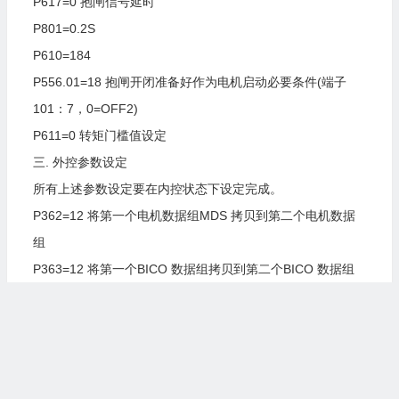
P617=0
抱闸信号延时
P801=0.2S
P610=184
P556.01=18
抱闸开闭准备好作为电机启动必要条件(端子
101：7，0=OFF2)
P611=0
转矩门槛值设定
三.
外控参数设定
所有上述参数设定要在内控状态下设定完成。
P362=12
将第一个电机数据组MDS
拷贝到第二个电机数据
组
P363=12
将第一个BICO
数据组拷贝到第二个BICO
数据组
P364=12
将第一个功能数据组拷贝到第二个功能数据组
功能数据组选择
P576.01=P576.02=22
内外控参数选择
P578.01=P578.02=22
内外控参数选择