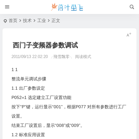
首页
技术
工业
正文
西门子变频器参数调试
2011/09/13 22:02:20
╭飛雪飄零╮
阅读模式
1
1
整流单元调试步骤
1.1
出厂参数设定
P052=1
选定建立工厂设置功能
按下“P”键，运行显示“001”，根据P077
对所有参数进行工厂
设置。
结束工厂设置后，显示“008”或“009”。
1.2
标准应用设置