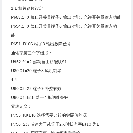
2.1
相关参数设定
P653.1=0
禁止开关量端子5
输出功能，允许开关量输入功能
P654.1=0
禁止开关量端子6
输出功能，允许开关量输入功
能
;
P651=B106
端子3
输出故障信号
通讯字第三个字组成：
U952.91=2
起动自由功能块91
U80.01=20
端子8
风机就绪
4
4
U80.03=22
端子9
外控有效
U80.04=B18
端子7
抱闸准备好
零速定义：
P795=KK148
选择需要比较的实际值的源
P796=2%
转速大于或等于2%时状态字bit10
为1