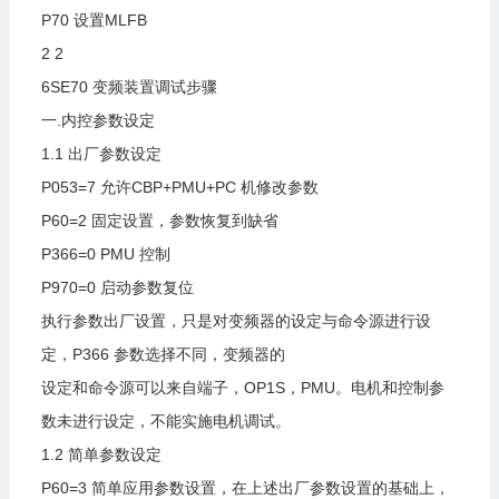
P70
设置MLFB
2
2
6SE70
变频装置调试步骤
一.内控参数设定
1.1
出厂参数设定
P053=7
允许CBP+PMU+PC
机修改参数
P60=2
固定设置，参数恢复到缺省
P366=0
PMU
控制
P970=0
启动参数复位
执行参数出厂设置，只是对变频器的设定与命令源进行设
定，P366
参数选择不同，变频器的
设定和命令源可以来自端子，OP1S，PMU。电机和控制参
数未进行设定，不能实施电机调试。
1.2
简单参数设定
P60=3
简单应用参数设置，在上述出厂参数设置的基础上，