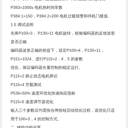
P383=1000s
电机热时间常数
P384.1=150，P384.2=200
电机过载报警和停机门槛值。
1.5
调试说明
先将P100=3，
P130=11
电机旋转，校验编码器的反馈波形
是否正确
编码器波形正确的前提下，设定P100=4，P130=11，
P151=1024。进行P115=2，4，5
的参数
优化，保证编码器矢量控制的稳定运行。
P115=2
静止状态电机辨识
P115=4
空载测试
P536=50%
速度环优化快速响应指标
P115=5
速度调节器优化
输入三个参数后均需按合闸按钮启动优化过程，该优化只适
用于100=3，4
的控制方式。
二.
辅助功能设置