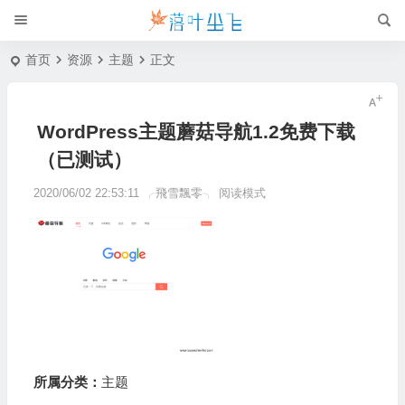
首页
资源
主题
正文
WordPress主题蘑菇导航1.2免费下载
（已测试）
2020/06/02 22:53:11
╭飛雪飄零╮
阅读模式
所属分类：
主题