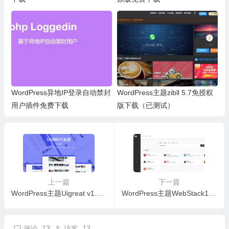
WordPress异地IP登录自动禁封
WordPress主题zibll 5.7免授权
用户插件免费下载
版下载（已测试）
上一篇
下一篇
WordPress主题Uigreat v1.5.1 扁平风格博客免费下载（已测试）
WordPress主题WebStack1.1422免费下载（已测试）
13
13
评论
访客