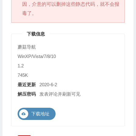
因，介意的可以删掉这些静态代码，就不会报
毒了。
下载信息
蘑菇导航
WinXP/Vista/7/8/10
1.2
745K
最近更新
2020-6-2
解压密码
发表评论并刷新可见
下载地址