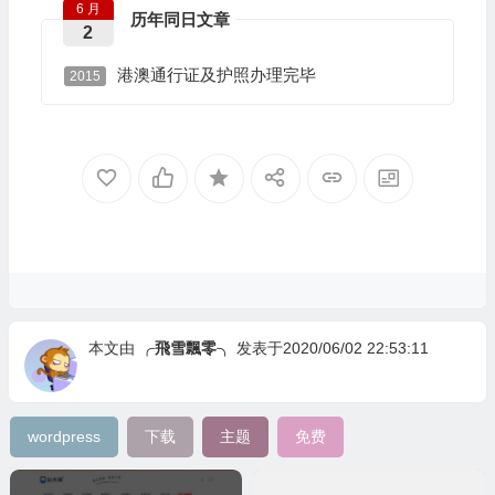
6 月
历年同日文章
2
港澳通行证及护照办理完毕
2015
本文由
╭飛雪飄零╮
发表于2020/06/02 22:53:11
wordpress
下载
主题
免费