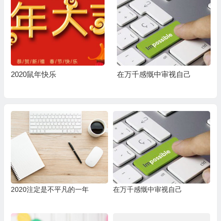
2020鼠年快乐
在万千感慨中审视自己
2020注定是不平凡的一年
在万千感慨中审视自己