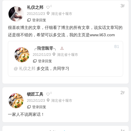
3
F
0
礼仪之邦
2012/11/23
湖北省十堰市
登录回复
很喜欢博主的文章，仔细看了博主的所有文章，说实话文章写的
还是很不错的，希望可以多交流，我的主页是www.li63.com
B
1
╭飛雪飄零╮
2012/11/23
湖北省十堰市
登录回复
@
礼仪之邦
多交流，共同学习
2
F
0
锁匠工具
2012/11/23
湖北省十堰市
登录回复
一家人不说两家话！