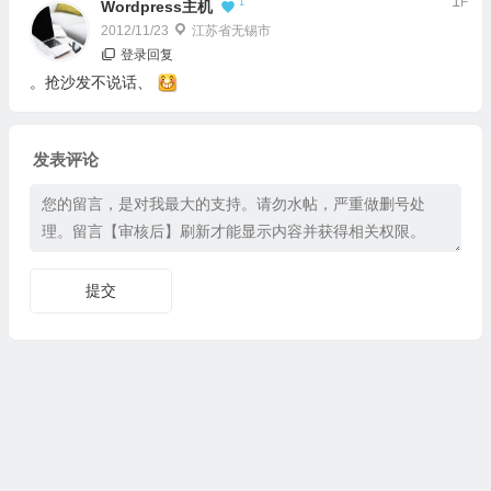
1
F
1
Wordpress主机
2012/11/23
江苏省无锡市
登录回复
。抢沙发不说话、
发表评论