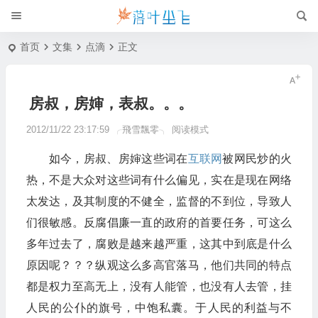
首页
文集
点滴
正文
房叔，房婶，表叔。。。
2012/11/22 23:17:59
╭飛雪飄零╮
阅读模式
如今，房叔、房婶这些词在
互联网
被网民炒的火
热，不是大众对这些词有什么偏见，实在是现在网络
太发达，及其制度的不健全，监督的不到位，导致人
们很敏感。反腐倡廉一直的政府的首要任务，可这么
多年过去了，腐败是越来越严重，这其中到底是什么
原因呢？？？纵观这么多高官落马，他们共同的特点
都是权力至高无上，没有人能管，也没有人去管，挂
人民的公仆的旗号，中饱私囊。于人民的利益与不