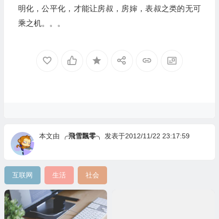
明化，公平化，才能让房叔，房婶，表叔之类的无可
乘之机。。。
本文由
╭飛雪飄零╮
发表于2012/11/22 23:17:59
互联网
生活
社会