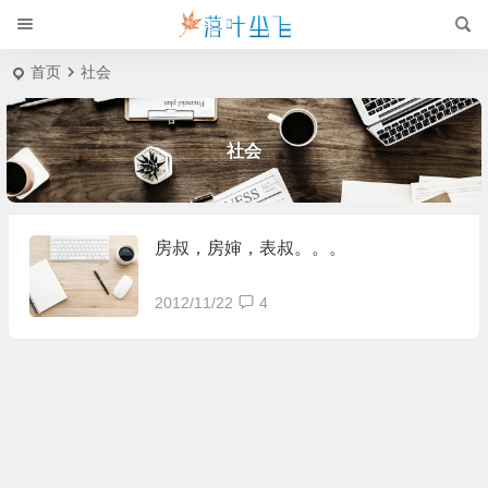
首页
社会
社会
房叔，房婶，表叔。。。
2012/11/22
4