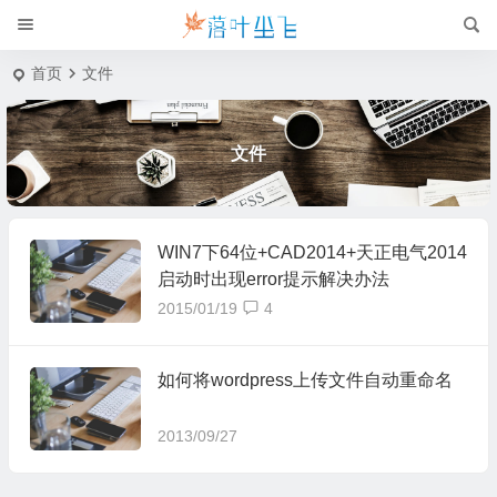
首页
文件
文件
WIN7下64位+CAD2014+天正电气2014
启动时出现error提示解决办法
2015/01/19
4
如何将wordpress上传文件自动重命名
2013/09/27