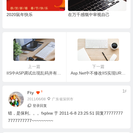
2020鼠年快乐
在万千感慨中审视自己
上一篇
下一篇
IIS中ASP调试出现乱码并有Microsoft JET Database Engine 0x80004005 提示解决方法
Asp.Net中不修改IIS实现URL重写,支持任意扩展名及无扩展名
1
F
6
Fty
2011/06/08
广东省深圳市
登录回复
错，是保利。。。fxplxw 于 2011-6-8 23:25:51 回复77777777
7777777777~~~~~~~~~