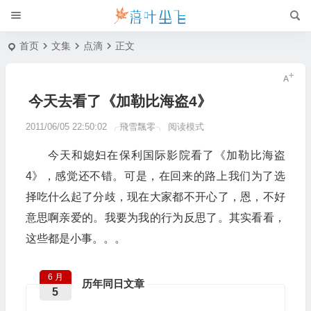
首页
文集
点滴
正文
今天去看了《加勒比海盗4》
2011/06/05 22:50:02
╭飛雪飄零╮
阅读模式
今天和媳妇在保利国际影院看了《加勒比海盗
4》，感觉还不错。可是，在回来的路上我们为了选
择吃什么起了分歧，现在大家都不开心了，恩，不好
意思啊亲爱的。我要为我的行为反思了。其实看看，
这些都是小事。。。
6 月
历年同日文章
5