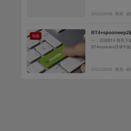
2011/10/26
教程
破
BT4+spoonwe
电脑
一：启动BT4 首先下载
BT4modules目
2011/10/26
教程
破