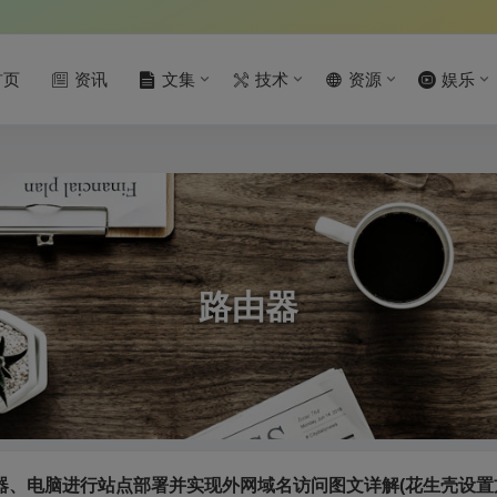
首页
资讯
文集
技术
资源
娱乐
路由器
器、电脑进行站点部署并实现外网域名访问图文详解(花生壳设置