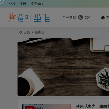
登录
注册
欢迎光临！
兰开斯特
30°
首页
路由器
使用花生壳、路由