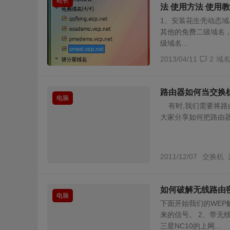
站长
法 使用方法 使用教
1、安装花生壳动态域
其他的免费二级域名
级域名...
2013/04/11
2
域
路由器如何当交换
电脑
有时,我们需要将路
大家分享如何把路由器
2011/12/07
交换机
如何破解无线路由
电脑
下面开始我们的WEP
来的信号。 2、带无
三星NC10的上网...