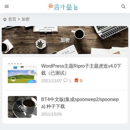
首页
加密
加密
WordPress主题Ripro子主题虎造v4.0下
载（已测试）
2021/11/07
1
5
BT4中文版(集成spoonwep2/spoonwp
a) 种子下载
2011/10/26