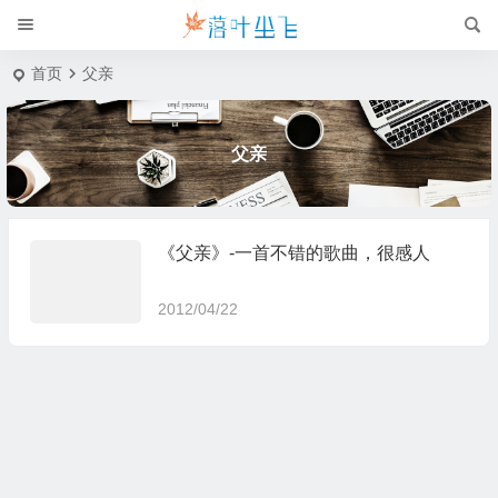
首页
父亲
父亲
《父亲》-一首不错的歌曲，很感人
2012/04/22