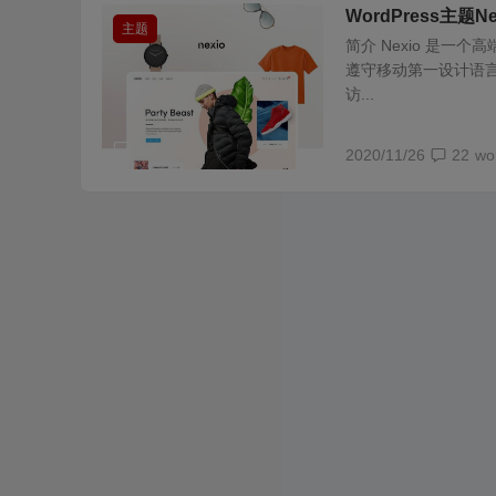
WordPress主题N
主题
简介 Nexio 是一
遵守移动第一设计语言
访...
2020/11/26
22
wo