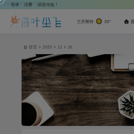
2020-11-26 | 落叶尘飞
登录
注册
欢迎光临！
兰开斯特
33°
首页
2020
11
26