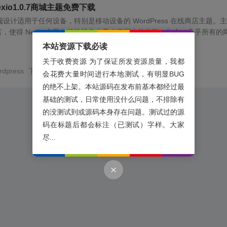
exio1.0.7商城主题免费下载
个高端设计适用于任何设备，特别是移动设备的 WordPress 在线商店主题。
，使得 Nexio 主题在移动设备上带来了巨大的体验。如今，几乎所有的
本站资源下载必读
关于收费资源 为了保证所发资源质量，我都
rdpress
下载
会花费大量时间进行本地测试，有明显BUG
的绝不上架。本站源码在发布前基本都经过最
基础的测试，日常使用没什么问题，不排除有
的没测试到或源码本身存在问题。测试过的源
码在标题后都会标注（已测试）字样。大家
尽...