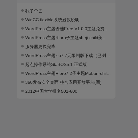
我了个去
WinCC flexible系统涵数说明
WordPress主题酱茄Free V1.0.0主题免费下载
WordPress主题Ripro子主题sheji-child美化包下载（已测试）
服务器更换完毕
WordPress主题xiu7.7无限制版下载（已测试）
起点操作系统StartOS5.1 正式版
WordPress主题Ripro7.2子主题Moban-child 1.1美化包下载（已测试）
360发布安全桌面 整合应用开放平台(图)
2012中国大学排名501-600