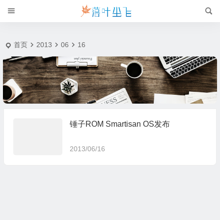
2013-6-16 | 落叶尘飞
首页
2013
06
16
锤子ROM Smartisan OS发布
2013/06/16