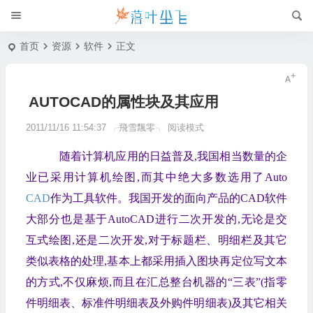
首页
资源
软件
正文
AUTOCAD的属性块及其应用
2011/11/16 11:54:37
╭飛雪飄零╮
阅读模式
随着计算机应用的日益普及,我国相当数量的企
业已采用计算机绘图,而其中绝大多数选用了Auto
CAD
作为工具软件。我国开发的面向产品的CAD软件
大部分也是基于AutoCAD进行二次开发的,无论是交
互式绘图,还是二次开发,对于标题栏、明细栏及其它
类似表格的处理,基本上都采用插入图块再定位写文本
的方式,不仅麻烦,而且在汇总整台机器的“三表”(指零
件明细表、标准件明细表及外购件明细表)及其它相关