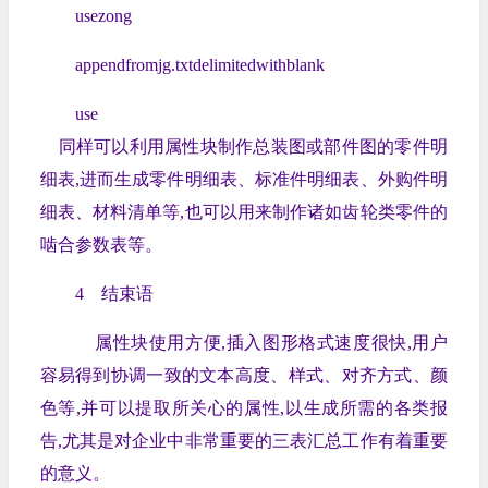
usezong
appendfromjg.txtdelimitedwithblank
use
同样可以利用属性块制作总装图或部件图的零件明
细表,进而生成零件明细表、标准件明细表、外购件明
细表、材料清单等,也可以用来制作诸如齿轮类零件的
啮合参数表等。
4 结束语
属性块使用方便,插入图形格式速度很快,用户
容易得到协调一致的文本高度、样式、对齐方式、颜
色等,并可以提取所关心的属性,以生成所需的各类报
告,尤其是对企业中非常重要的三表汇总工作有着重要
的意义。