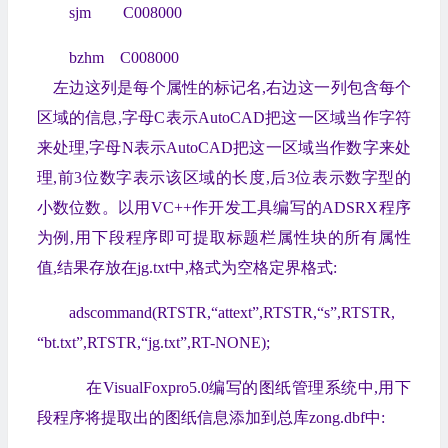
sjm C008000
bzhm C008000
左边这列是每个属性的标记名,右边这一列包含每个
区域的信息,字母C表示AutoCAD把这一区域当作字符
来处理,字母N表示AutoCAD把这一区域当作数字来处
理,前3位数字表示该区域的长度,后3位表示数字型的
小数位数。以用VC++作开发工具编写的ADSRX程序
为例,用下段程序即可提取标题栏属性块的所有属性
值,结果存放在jg.txt中,格式为空格定界格式:
adscommand(RTSTR,“attext”,RTSTR,“s”,RTSTR,
“bt.txt”,RTSTR,“jg.txt”,RT-NONE);
在VisualFoxpro5.0编写的图纸管理系统中,用下
段程序将提取出的图纸信息添加到总库zong.dbf中: