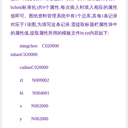
bzhm(标准化)共9个属性,每次插入时填入相应的属性
值即可。图纸资料管理系统中有1个总库,其每1条记录
对应于1张图,为填写这条记录,需提取标题栏属性块中
的属性值,提取属性所用的模板文件bt.txt内容如下:
mingchen C020000
tuhaoC020000
cailiaoC020000
zl N009002
bl N004001
x N002000
y N002000