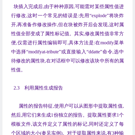
块插入完成后,由于种种原因,可能需对某些属性值进
行修改,这时一个常见的错误是:先用“explode”将块炸
开,再准备作修改操作,但在块被炸开后会发现,这时属
性值全部变成了属性标记值。其实,修改属性值非常方
便,仅需进行属性编辑即可,具体方法是:在modify菜单
中选择“modifyat-tribute”或直接输入“ddatte”命令,选中
待修改的属性块,在对话框中可以修改该块中所有的属
性值。
2.3 利用属性生成报告
属性的报告特征,使用户可以从图形中提取属性值,
然后,用它们来生成1份独立的报告。提取属性要求1个
模板文件,该文件定义了属性的标记,同时还定义了每
个区域的大小(参见实例)。对于提取属性来说,有3种输