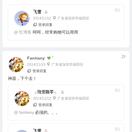
B
1
飞雪
2014/11/12
广东省深圳市福田区
登录回复
@
红博客
呵呵，经常购物可以用用
2
F
3
Fantiany
2014/11/10
广东省深圳市福田区
登录回复
神器，下个去！
B
1
╭飛雪飄零╮
2014/11/12
广东省深圳市福田区
登录回复
@
fantiany
必须的。。。
B
1
飞雪