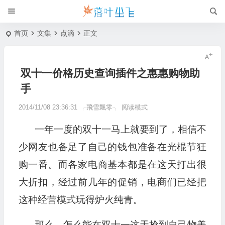
首页
文集
点滴
正文
双十一价格历史查询插件之惠惠购物助
手
2014/11/08 23:36:31
╭飛雪飄零╮
阅读模式
一年一度的双十一马上就要到了，相信不
少网友也备足了自己的钱包准备在光棍节狂
购一番。而各家电商基本都是在这天打出很
大折扣，经过前几年的促销，电商们已经把
这种经营模式玩得炉火纯青。
那么，怎么能在双十一这天抢到自己物美