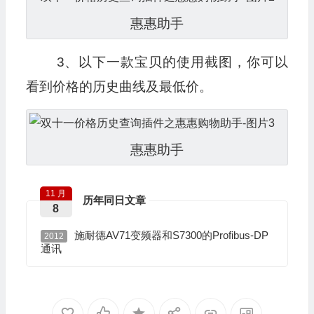
惠惠助手
3、以下一款宝贝的使用截图，你可以
看到价格的历史曲线及最低价。
惠惠助手
11 月
历年同日文章
8
施耐德AV71变频器和S7300的Profibus-DP
2012
通讯