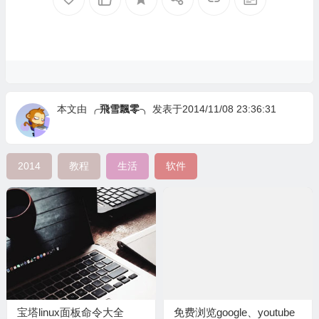
本文由
╭飛雪飄零╮
发表于2014/11/08 23:36:31
2014
教程
生活
软件
宝塔linux面板命令大全
免费浏览google、youtube