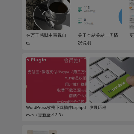
乐
在万千感慨中审视自
关于本站关站一周情
更
己
况说明
WordPress收费下载插件Erphpd
发展历程
own（更新至v13.3）