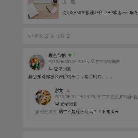
上一篇
使用XAMPP搭建JSP+PHP本地web服
2
2
评论
访客
3
橙色节拍
2013/05/30 16:20:35
广东省深圳市
登录回复
真想知道你怎么评价端午了，哈哈哈哈。。。
谢文
2013/05/30 16:23:39
广东省深圳市福田区
登录回复
@
橙色节拍
端午不是还没到吗？？不知所云