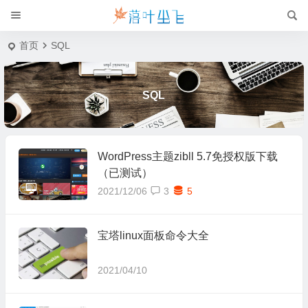
首页
SQL
SQL
WordPress主题zibll 5.7免授权版下载
（已测试）
2021/12/06
3
5
宝塔linux面板命令大全
2021/04/10