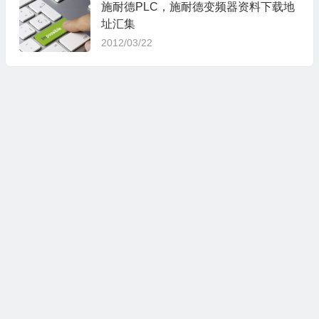
施耐德PLC，施耐德变频器资料下载地
址汇集
2012/03/22