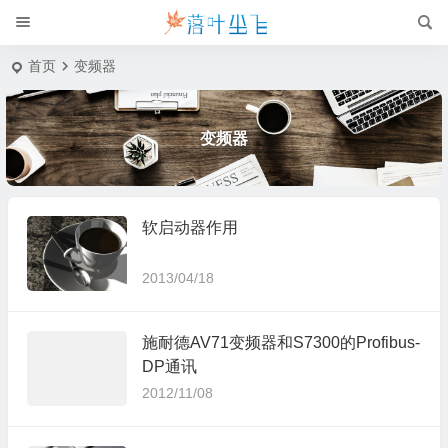
首页
变频器
变频器
软启动器作用
2013/04/18
施耐德AV71变频器和S7300的Profibus-
DP通讯
2012/11/08