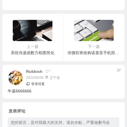
上一篇
下一篇
系统传递函数方框图简化
传微软将收购诺基亚手机部门 交易年底前完成
1
F
0
Rubbish
2022/05/30
辽宁省
登录回复
牛逼6666666
发表评论