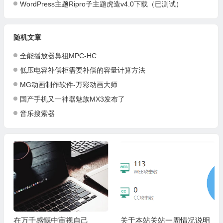
WordPress主题Ripro子主题虎造v4.0下载（已测试）
随机文章
全能播放器鼻祖MPC-HC
低压电容补偿柜需要补偿的容量计算方法
MG动画制作软件-万彩动画大师
国产手机又一神器魅族MX3发布了
音乐搜索器
在万千感慨中审视自己
关于本站关站一周情况说明