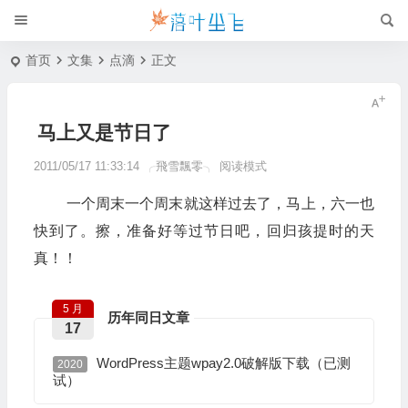
首页
文集
点滴
正文
马上又是节日了
2011/05/17 11:33:14
╭飛雪飄零╮
阅读模式
一个周末一个周末就这样过去了，马上，六一也
快到了。擦，准备好等过节日吧，回归孩提时的天
真！！
5 月
历年同日文章
17
WordPress主题wpay2.0破解版下载（已测
2020
试）