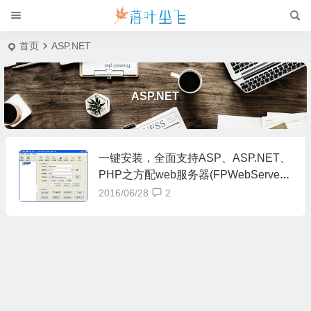
首页
ASP.NET
ASP.NET
一键安装，全面支持ASP、ASP.NET、
PHP之方配web服务器(FPWebServer)
V3.0下载
2016/06/28
2