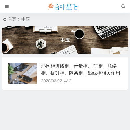
首页
中压
中压
环网柜进线柜、计量柜、PT柜、联络
柜、提升柜、隔离柜、出线柜相关作用
2020/03/02
2