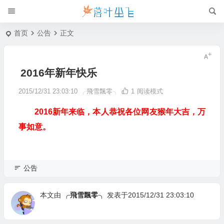
首页
公告
正文
2016年新年快乐
2015/12/31 23:03:10
╭飛雪飄零╮
1
阅读模式
2016新年来临，本人恭祝各位网友猴年大吉，万
事如意。
公告
本文由
╭飛雪飄零╮
发表于2015/12/31 23:03:10