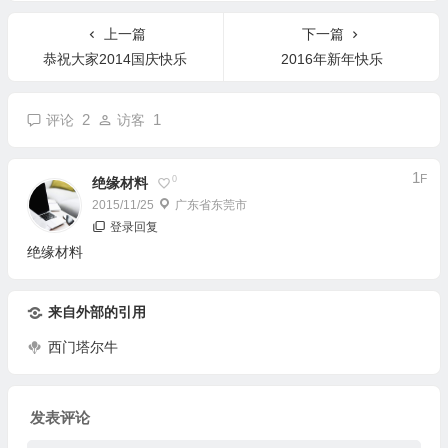
上一篇
下一篇
恭祝大家2014国庆快乐
2016年新年快乐
2
1
评论
访客
1
F
0
绝缘材料
2015/11/25
广东省东莞市
登录回复
绝缘材料
来自外部的引用
西门塔尔牛
发表评论