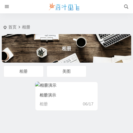
相册
首页
相册
相册
相册
美图
相册演示
相册
06/17